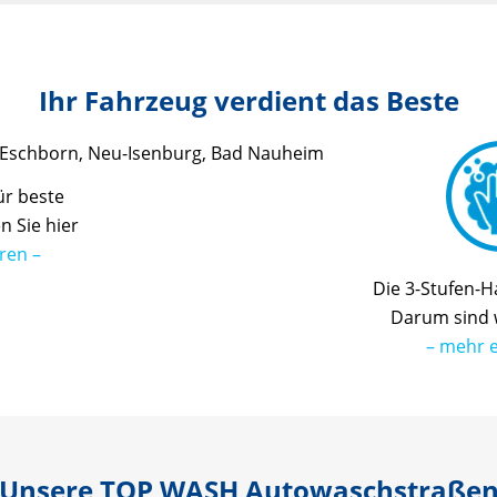
Ihr Fahrzeug verdient das Beste
ür beste
n Sie hier
ren –
Die 3-Stufen-
Darum sind w
– mehr e
Unsere TOP WASH Autowaschstraße