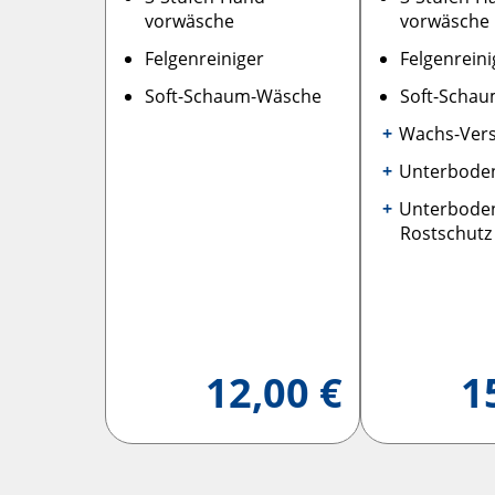
vorwäsche
vorwäsche
Felgenreiniger
Felgenreini
Soft-Schaum-Wäsche
Soft-Scha
Wachs-Vers
Unterbode
Unterbode
Rostschutz
12,00 €
1