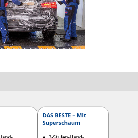
DAS BESTE – Mit
Super­schaum
-Hand­
3-Stufen-Hand­