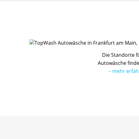
Die Standorte f
Autowäsche finde
– mehr erfah