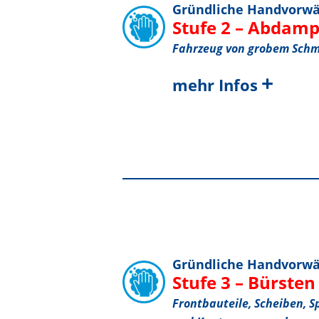
Gründliche Handvorw
Stufe 2 – Abdam
Fahrzeug von grobem Schm
+
mehr Infos
Gründliche Handvorw
Stufe 3 – Bürste
Frontbauteile, Scheiben, S