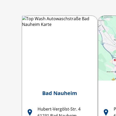
Bad Nauheim
Hubert-Vergölst-Str. 4
P
61231 Bad Nauheim
6