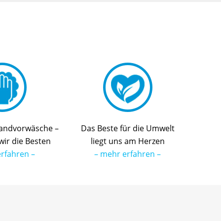
Handvorwäsche –
Das Beste für die Umwelt
ir die Besten
liegt uns am Herzen
rfahren –
– mehr erfahren –
n